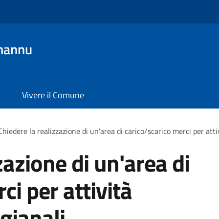
mannu
Vivere il Comune
Chiedere la realizzazione di un'area di carico/scarico merci per atti
zazione di un'area di
ci per attività
gianali