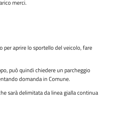
arico merci.
 per aprire lo sportello del veicolo, fare
ppo, può quindi chiedere un parcheggio
presentando domanda in Comune.
e sarà delimitata da linea gialla continua