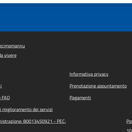
Decimomannu
a vivere
Informativa privacy
i
Prenotazione appuntamento
e FAQ
Pagamenti
i miglioramento dei servizi
nistrazione: 80013450921 - PEC:
Po
10