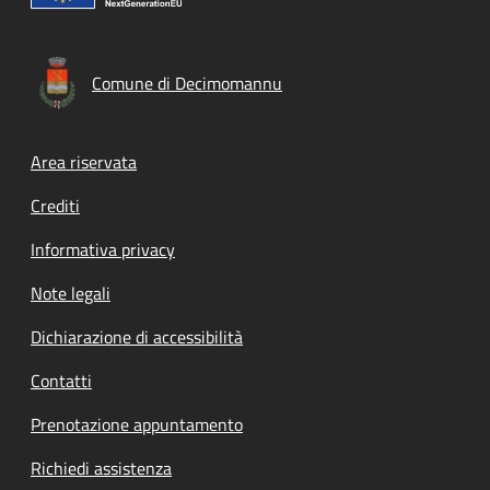
Comune di Decimomannu
Footer menu
Area riservata
Crediti
Informativa privacy
Note legali
Dichiarazione di accessibilità
Contatti
Prenotazione appuntamento
Richiedi assistenza