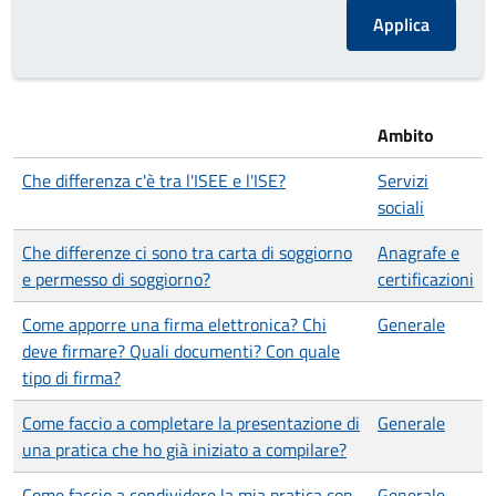
Ambito
Che differenza c'è tra l'ISEE e l'ISE?
Servizi
sociali
Che differenze ci sono tra carta di soggiorno
Anagrafe e
e permesso di soggiorno?
certificazioni
Come apporre una firma elettronica? Chi
Generale
deve firmare? Quali documenti? Con quale
tipo di firma?
Come faccio a completare la presentazione di
Generale
una pratica che ho già iniziato a compilare?
Come faccio a condividere la mia pratica con
Generale