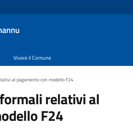
mannu
Vivere il Comune
relativi al pagamento con modello F24
formali relativi al
odello F24