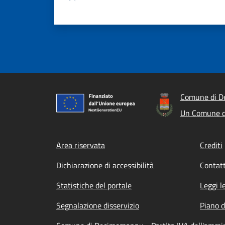
Comune di 
Un Comune d
Footer menu
Area riservata
Crediti
Dichiarazione di accessibilità
Contatt
Statistiche del portale
Leggi l
Segnalazione disservizio
Piano d