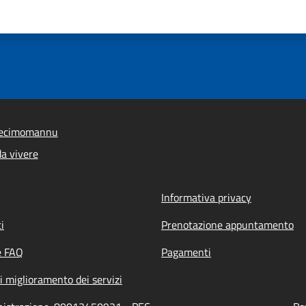
Decimomannu
a vivere
Informativa privacy
i
Prenotazione appuntamento
e FAQ
Pagamenti
i miglioramento dei servizi