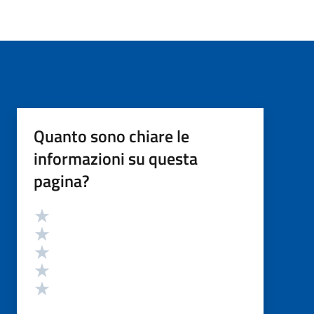
Quanto sono chiare le
informazioni su questa
pagina?
Valutazione
Valuta 5 stelle su 5
Valuta 4 stelle su 5
Valuta 3 stelle su 5
Valuta 2 stelle su 5
Valuta 1 stelle su 5