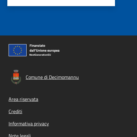
Comune di Decimomannu
Footer menu
Area riservata
Crediti
Informativa privacy
Note legali