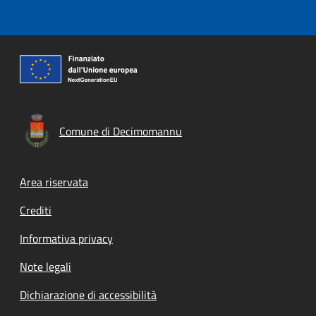
Comune di Decimomannu
Footer menu
Area riservata
Crediti
Informativa privacy
Note legali
Dichiarazione di accessibilità