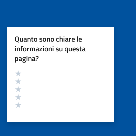
Quanto sono chiare le
informazioni su questa
pagina?
Valutazione
Valuta 5 stelle su 5
Valuta 4 stelle su 5
Valuta 3 stelle su 5
Valuta 2 stelle su 5
Valuta 1 stelle su 5