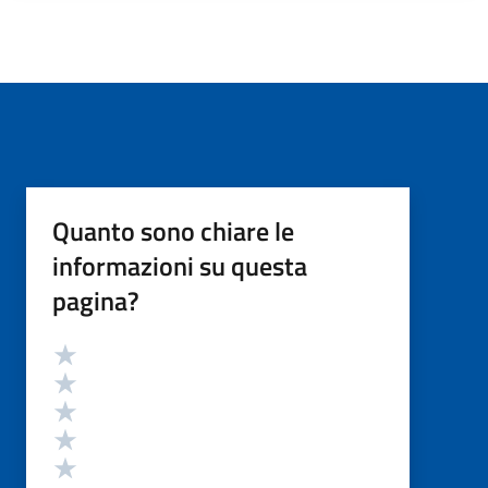
Quanto sono chiare le
informazioni su questa
pagina?
Valutazione
Valuta 5 stelle su 5
Valuta 4 stelle su 5
Valuta 3 stelle su 5
Valuta 2 stelle su 5
Valuta 1 stelle su 5