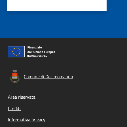
Comune di Decimomannu
Footer menu
Area riservata
Crediti
Informativa privacy