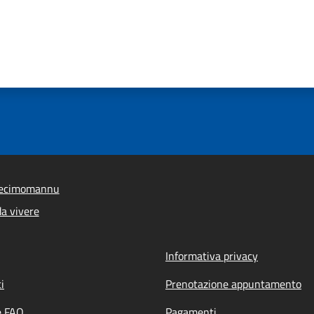
Decimomannu
a vivere
Informativa privacy
i
Prenotazione appuntamento
e FAQ
Pagamenti