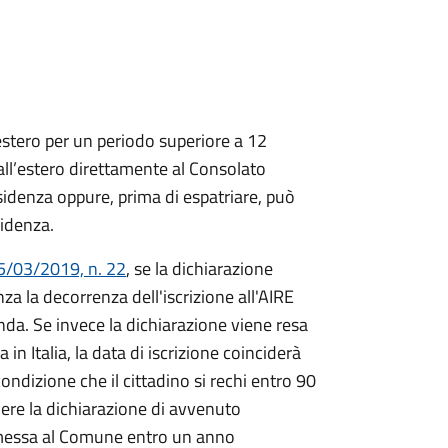
l’estero per un periodo superiore a 12
all’estero direttamente al Consolato
residenza oppure, prima di espatriare, può
sidenza.
5/03/2019, n. 22
, se la dichiarazione
a la decorrenza dell'iscrizione all'AIRE
da. Se invece la dichiarazione viene resa
n Italia, la data di iscrizione coinciderà
ondizione che il cittadino si rechi entro 90
ere la dichiarazione di avvenuto
smessa al Comune entro un anno