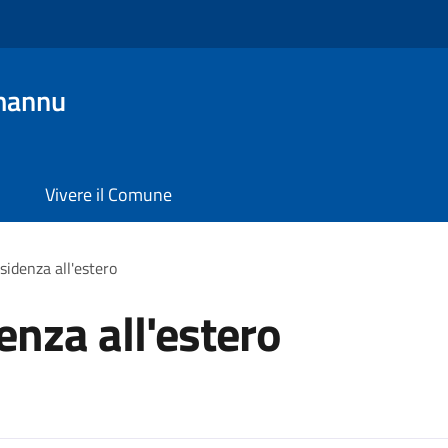
mannu
Vivere il Comune
esidenza all'estero
denza all'estero