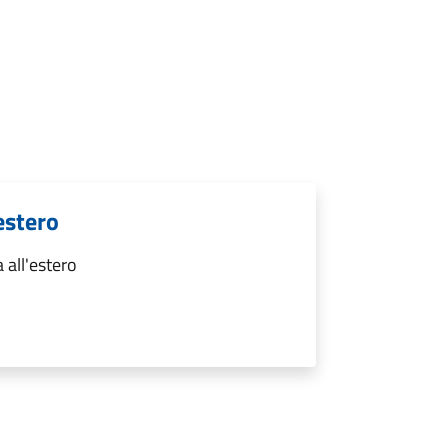
estero
 all'estero