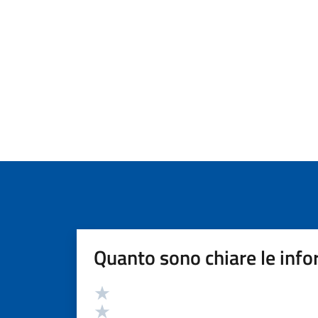
Quanto sono chiare le info
Valutazione
Valuta 5 stelle su 5
Valuta 4 stelle su 5