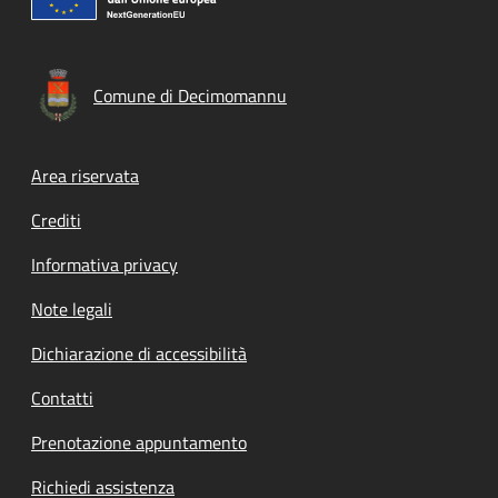
Comune di Decimomannu
Footer menu
Area riservata
Crediti
Informativa privacy
Note legali
Dichiarazione di accessibilità
Contatti
Prenotazione appuntamento
Richiedi assistenza