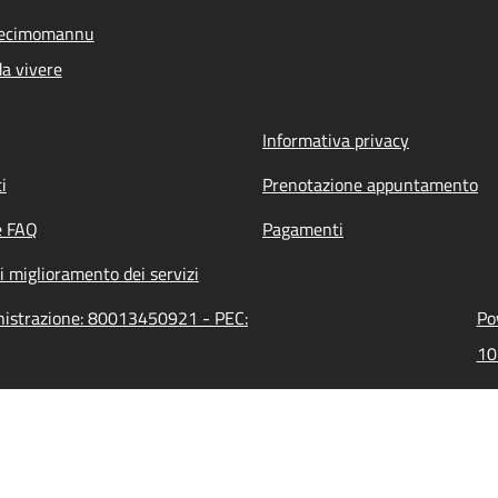
Decimomannu
a vivere
Informativa privacy
i
Prenotazione appuntamento
e FAQ
Pagamenti
i miglioramento dei servizi
nistrazione: 80013450921 - PEC:
Po
10