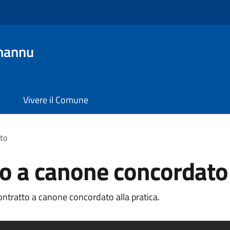
mannu
Vivere il Comune
to
to a canone concordato
ontratto a canone concordato alla pratica.