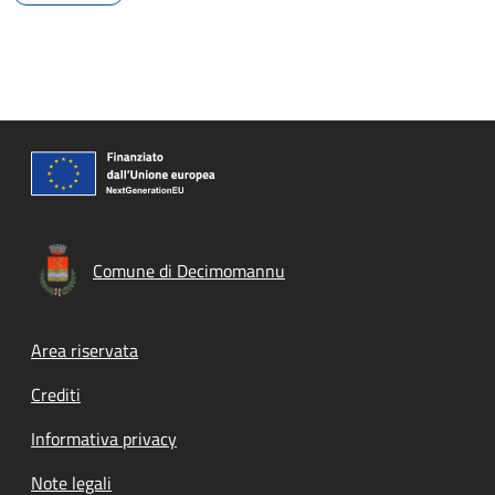
Comune di Decimomannu
Footer menu
Area riservata
Crediti
Informativa privacy
Note legali