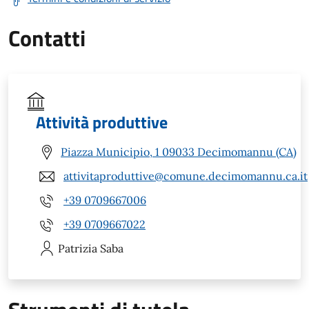
Contatti
Attività produttive
Piazza Municipio, 1 09033 Decimomannu (CA)
attivitaproduttive@comune.decimomannu.ca.it
+39 0709667006
+39 0709667022
Patrizia
Saba