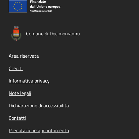
Comune di Decimomannu
Footer menu
Area riservata
Crediti
Informativa privacy
Note legali
Dichiarazione di accessibilità
Contatti
Prenotazione appuntamento