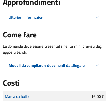
Approfondimenti
Ulteriori informazioni
Come fare
La domanda deve essere presentata nei termini previsti dagli
appositi bandi.
Moduli da compilare e documenti da allegare
Costi
Tipo di pagamento
Importo
Marca da bollo
16,00 €