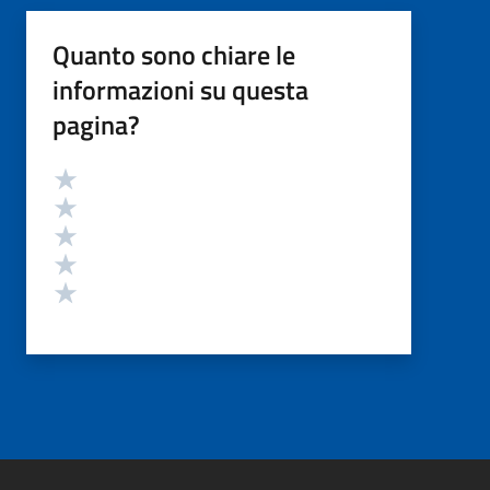
Quanto sono chiare le
informazioni su questa
pagina?
Valutazione
Valuta 5 stelle su 5
Valuta 4 stelle su 5
Valuta 3 stelle su 5
Valuta 2 stelle su 5
Valuta 1 stelle su 5