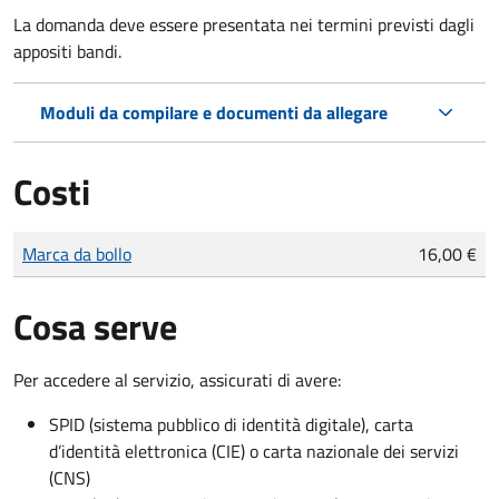
La domanda deve essere presentata nei termini previsti dagli
appositi bandi.
Moduli da compilare e documenti da allegare
Costi
Tipo di pagamento
Importo
Marca da bollo
16,00 €
Cosa serve
Per accedere al servizio, assicurati di avere:
SPID (sistema pubblico di identità digitale), carta
d’identità elettronica (CIE) o carta nazionale dei servizi
(CNS)