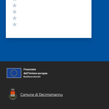
Valuta 4 stelle su 5
Valuta 3 stelle su 5
Valuta 2 stelle su 5
Valuta 1 stelle su 5
Comune di Decimomannu