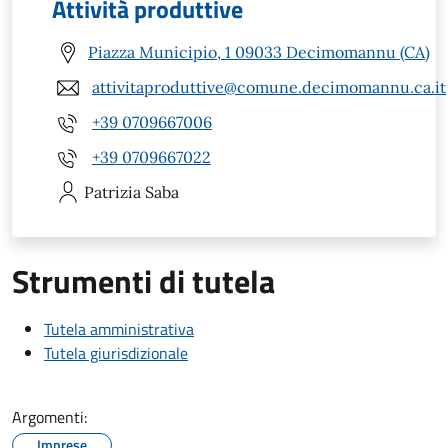
Attività produttive
Piazza Municipio, 1 09033 Decimomannu (CA)
attivitaproduttive@comune.decimomannu.ca.it
+39 0709667006
+39 0709667022
Patrizia
Saba
Strumenti di tutela
Tutela amministrativa
Tutela giurisdizionale
Argomenti:
Imprese