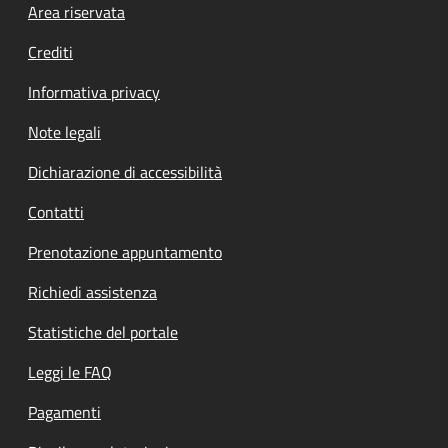
Footer menu
Area riservata
Crediti
Informativa privacy
Note legali
Dichiarazione di accessibilità
Contatti
Prenotazione appuntamento
Richiedi assistenza
Statistiche del portale
Leggi le FAQ
Pagamenti