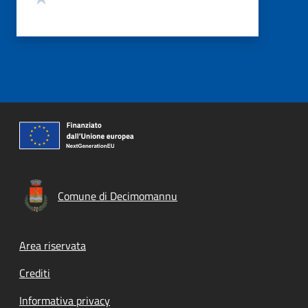
Comune di Decimomannu
Footer menu
Area riservata
Crediti
Informativa privacy