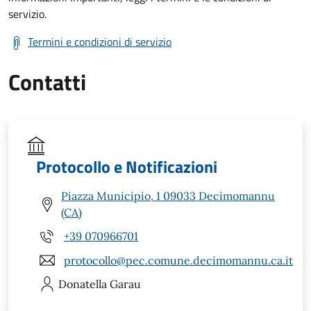
servizio.
Termini e condizioni di servizio
Contatti
Protocollo e Notificazioni
Piazza Municipio, 1 09033 Decimomannu
(CA)
+39 070966701
protocollo@pec.comune.decimomannu.ca.it
Donatella
Garau