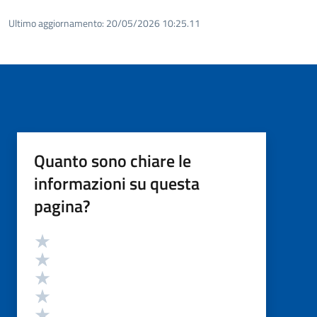
Ultimo aggiornamento:
20/05/2026 10:25.11
Quanto sono chiare le
informazioni su questa
pagina?
Valutazione
Valuta 5 stelle su 5
Valuta 4 stelle su 5
Valuta 3 stelle su 5
Valuta 2 stelle su 5
Valuta 1 stelle su 5