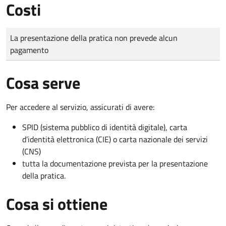
Costi
Tipo di pagamento
Importo
La presentazione della pratica non prevede alcun
pagamento
Cosa serve
Per accedere al servizio, assicurati di avere:
SPID (sistema pubblico di identità digitale), carta
d’identità elettronica (CIE) o carta nazionale dei servizi
(CNS)
tutta la documentazione prevista per la presentazione
della pratica.
Cosa si ottiene