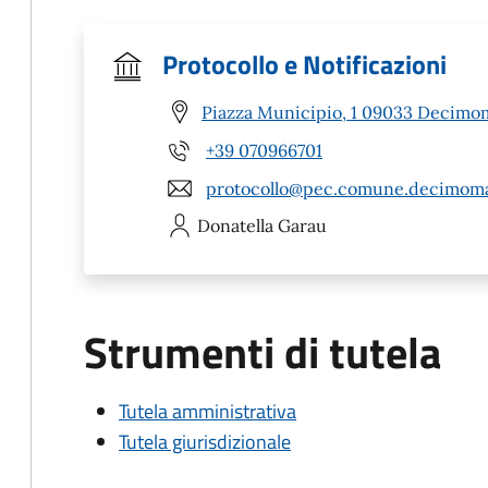
Protocollo e Notificazioni
Piazza Municipio, 1 09033 Decimo
+39 070966701
protocollo@pec.comune.decimoma
Donatella
Garau
Strumenti di tutela
Tutela amministrativa
Tutela giurisdizionale