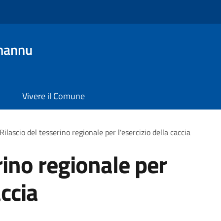
mannu
Vivere il Comune
Rilascio del tesserino regionale per l'esercizio della caccia
rino regionale per
accia