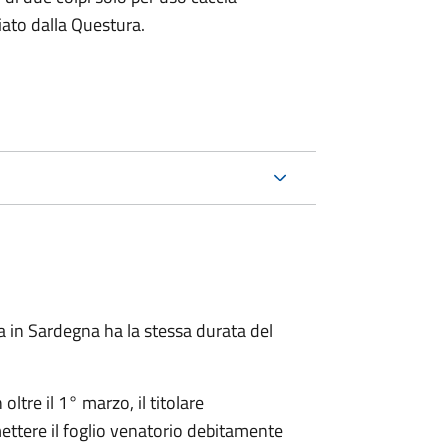
ciato dalla Questura.
ia in Sardegna ha la stessa durata del
tre il 1° marzo, il titolare
ettere il foglio venatorio debitamente