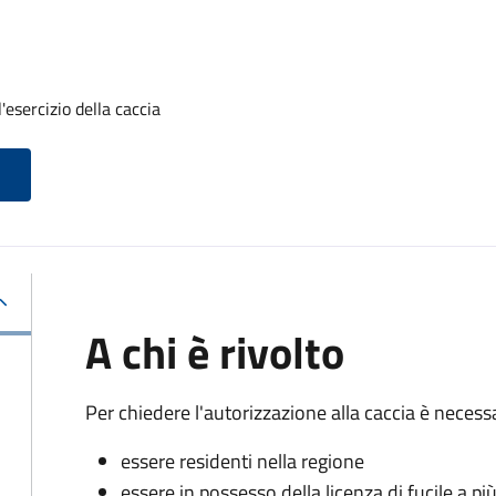
'esercizio della caccia
A chi è rivolto
Per chiedere l'autorizzazione alla caccia è necessa
essere residenti nella regione
essere in possesso della licenza di fucile a pi