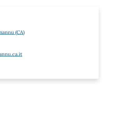
mannu (CA)
nnu.ca.it