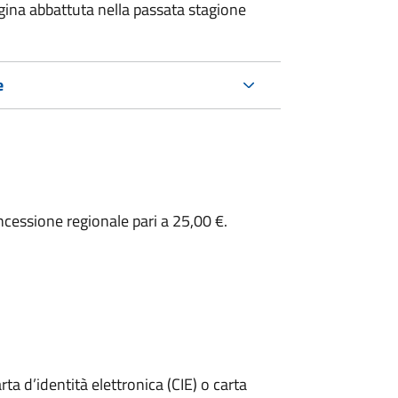
gina abbattuta nella passata stagione
e
ncessione regionale pari a 25,00 €.
rta d’identità elettronica (CIE) o carta