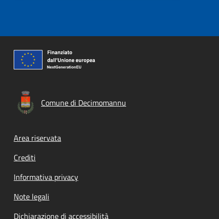
Comune di Decimomannu
Footer menu
Area riservata
Crediti
Informativa privacy
Note legali
Dichiarazione di accessibilità