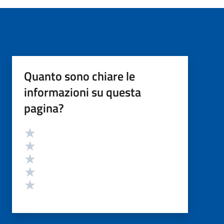
Quanto sono chiare le
informazioni su questa
pagina?
Valutazione
Valuta 5 stelle su 5
Valuta 4 stelle su 5
Valuta 3 stelle su 5
Valuta 2 stelle su 5
Valuta 1 stelle su 5