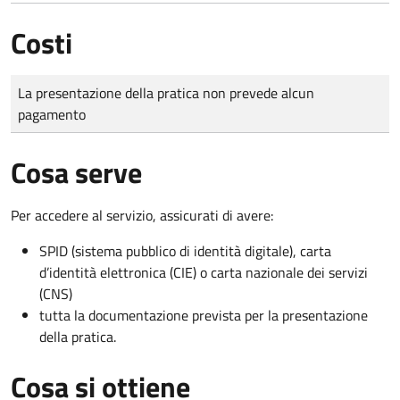
Costi
Tipo di pagamento
Importo
La presentazione della pratica non prevede alcun
pagamento
Cosa serve
Per accedere al servizio, assicurati di avere:
SPID (sistema pubblico di identità digitale), carta
d’identità elettronica (CIE) o carta nazionale dei servizi
(CNS)
tutta la documentazione prevista per la presentazione
della pratica.
Cosa si ottiene