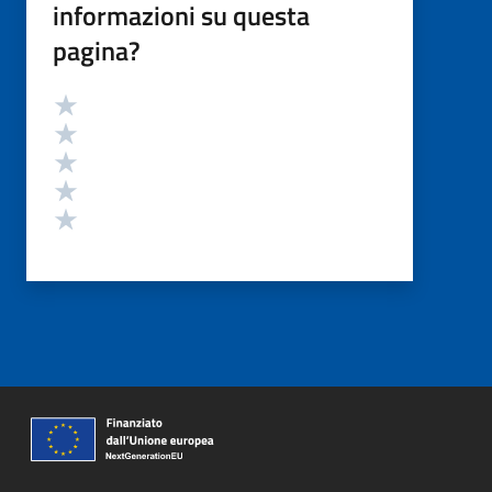
informazioni su questa
pagina?
Valutazione
Valuta 5 stelle su 5
Valuta 4 stelle su 5
Valuta 3 stelle su 5
Valuta 2 stelle su 5
Valuta 1 stelle su 5