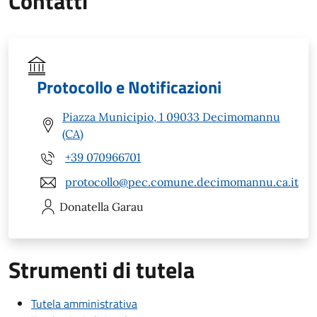
Contatti
Protocollo e Notificazioni
Piazza Municipio, 1 09033 Decimomannu
(CA)
+39 070966701
protocollo@pec.comune.decimomannu.ca.it
Donatella
Garau
Strumenti di tutela
Tutela amministrativa