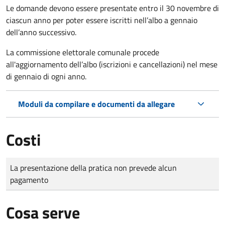
Le domande
devono essere presentate entro il 30 novembre di
ciascun anno per poter essere iscritti nell’albo a gennaio
dell’anno successivo.
La commissione elettorale comunale procede
all'aggiornamento dell’albo (iscrizioni e cancellazioni) nel mese
di gennaio di ogni anno.
Moduli da compilare e documenti da allegare
Costi
Tipo di pagamento
Importo
La presentazione della pratica non prevede alcun
pagamento
Cosa serve