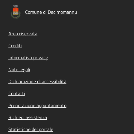
Comune di Decimomannu
Footer menu
Area riservata
Crediti
Informativa privacy
Note legali
Dichiarazione di accessibilità
Contatti
Prenotazione appuntamento
Richiedi assistenza
Statistiche del portale