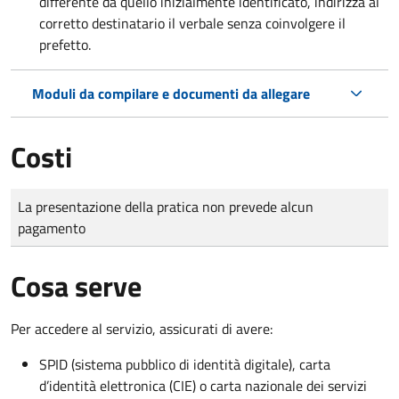
differente da quello inizialmente identificato, indirizza al
corretto destinatario il verbale senza coinvolgere il
prefetto.
Moduli da compilare e documenti da allegare
Costi
Tipo di pagamento
Importo
La presentazione della pratica non prevede alcun
pagamento
Cosa serve
Per accedere al servizio, assicurati di avere:
SPID (sistema pubblico di identità digitale), carta
d’identità elettronica (CIE) o carta nazionale dei servizi