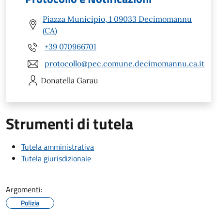
Piazza Municipio, 1 09033 Decimomannu
(CA)
+39 070966701
protocollo@pec.comune.decimomannu.ca.it
Donatella
Garau
Strumenti di tutela
Tutela amministrativa
Tutela giurisdizionale
Argomenti:
Polizia