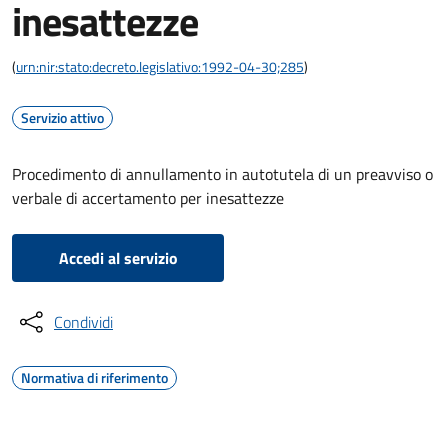
inesattezze
(
urn:nir:stato:decreto.legislativo:1992-04-30;285
)
Servizio attivo
Procedimento di annullamento in autotutela di un preavviso o
verbale di accertamento per inesattezze
Accedi al servizio
Condividi
Normativa di riferimento