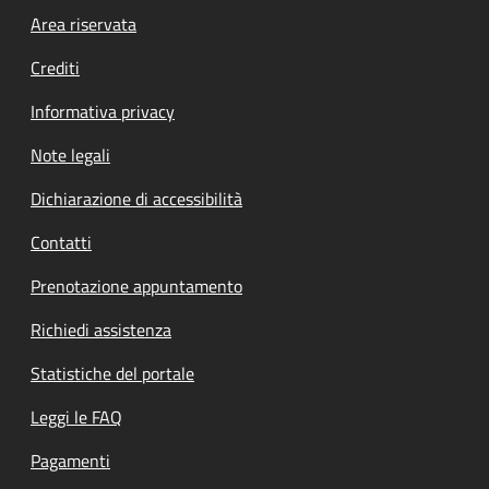
Footer menu
Area riservata
Crediti
Informativa privacy
Note legali
Dichiarazione di accessibilità
Contatti
Prenotazione appuntamento
Richiedi assistenza
Statistiche del portale
Leggi le FAQ
Pagamenti