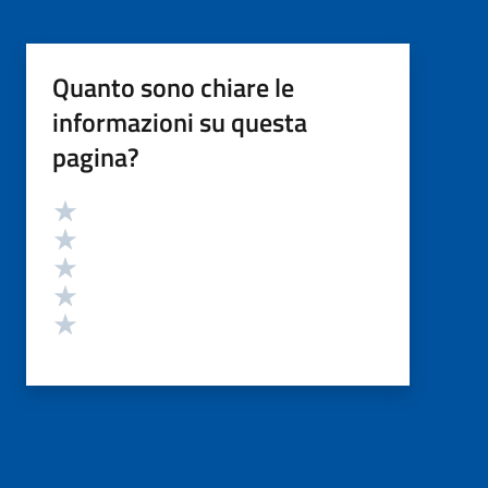
Quanto sono chiare le
informazioni su questa
pagina?
Valutazione
Valuta 5 stelle su 5
Valuta 4 stelle su 5
Valuta 3 stelle su 5
Valuta 2 stelle su 5
Valuta 1 stelle su 5