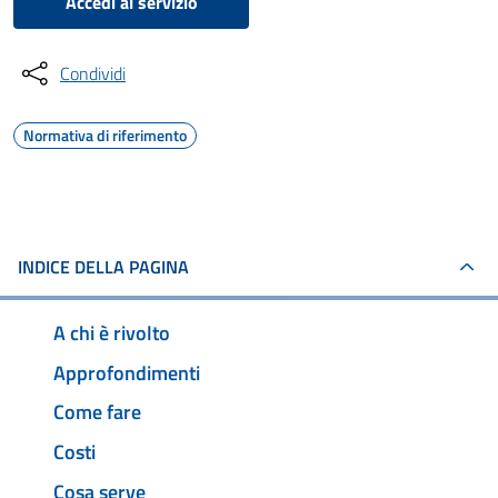
Accedi al servizio
Condividi
Normativa di riferimento
INDICE DELLA PAGINA
A chi è rivolto
Approfondimenti
Come fare
Costi
Cosa serve