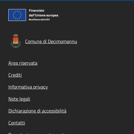
Comune di Decimomannu
Footer menu
Area riservata
Crediti
Informativa privacy
Note legali
Dichiarazione di accessibilità
Contatti