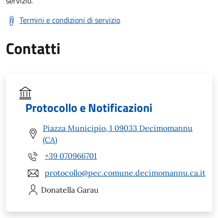
servizio.
Termini e condizioni di servizio
Contatti
Protocollo e Notificazioni
Piazza Municipio, 1 09033 Decimomannu
(CA)
+39 070966701
protocollo@pec.comune.decimomannu.ca.it
Donatella
Garau