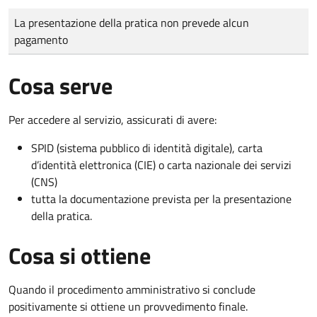
Tipo di pagamento
Importo
La presentazione della pratica non prevede alcun
pagamento
Cosa serve
Per accedere al servizio, assicurati di avere:
SPID (sistema pubblico di identità digitale), carta
d’identità elettronica (CIE) o carta nazionale dei servizi
(CNS)
tutta la documentazione prevista per la presentazione
della pratica.
Cosa si ottiene
Quando il procedimento amministrativo si conclude
positivamente si ottiene un provvedimento finale.