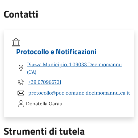
Contatti
Protocollo e Notificazioni
Piazza Municipio, 1 09033 Decimomannu
(CA)
+39 070966701
protocollo@pec.comune.decimomannu.ca.it
Donatella
Garau
Strumenti di tutela