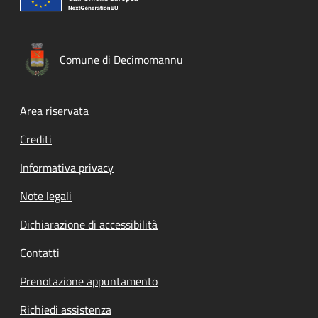
Comune di Decimomannu
Footer menu
Area riservata
Crediti
Informativa privacy
Note legali
Dichiarazione di accessibilità
Contatti
Prenotazione appuntamento
Richiedi assistenza