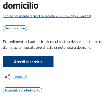
domicilio
(
urn:nir:presidente.repubblica:decreto:2000-12-28;445~art21
)
Servizio attivo
Procedimento di autenticazione di sottoscrizioni su istanze e
dichiarazioni sostitutive di atto di notorietà a domicilio
Accedi al servizio
Condividi
Normativa di riferimento