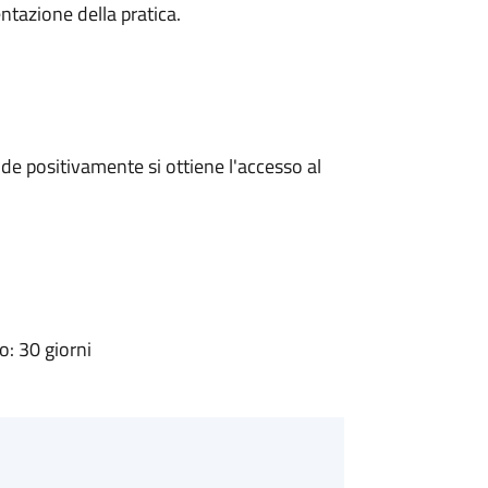
ntazione della pratica.
e positivamente si ottiene l'accesso al
: 30 giorni