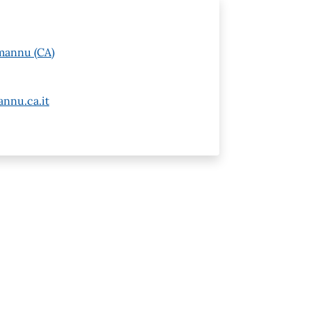
mannu (CA)
nnu.ca.it