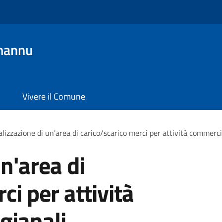
mannu
Vivere il Comune
lizzazione di un'area di carico/scarico merci per attività commercia
n'area di
ci per attività
gianali