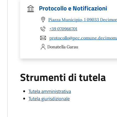
Protocollo e Notificazioni
Piazza Municipio, 1 09033 Decimo
+39 070966701
protocollo@pec.comune.decimoma
Donatella
Garau
Strumenti di tutela
Tutela amministrativa
Tutela giurisdizionale