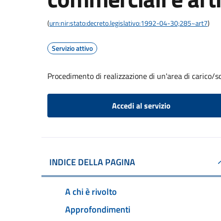
(
urn:nir:stato:decreto.legislativo:1992-04-30;285~art7
)
Servizio attivo
Procedimento di realizzazione di un'area di carico/sc
Accedi al servizio
INDICE DELLA PAGINA
A chi è rivolto
Approfondimenti