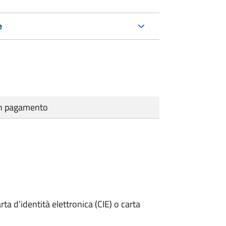
e
cun pagamento
rta d’identità elettronica (CIE) o carta