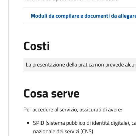
Moduli da compilare e documenti da allegar
Costi
Tipo di pagamento
Importo
La presentazione della pratica non prevede al
Cosa serve
Per accedere al servizio, assicurati di avere:
SPID (sistema pubblico di identità digitale), ca
nazionale dei servizi (CNS)