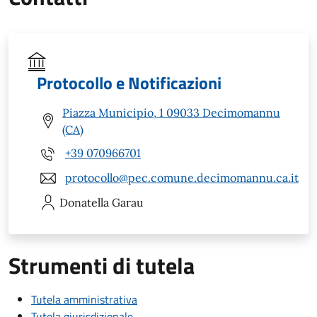
Protocollo e Notificazioni
Piazza Municipio, 1 09033 Decimomannu
(CA)
+39 070966701
protocollo@pec.comune.decimomannu.ca.it
Donatella
Garau
Strumenti di tutela
Tutela amministrativa
Tutela giurisdizionale