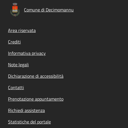
Comune di Decimomannu
Footer menu
Area riservata
Crediti
Informativa privacy
Note legali
Dichiarazione di accessibilità
Contatti
Prenotazione appuntamento
Richiedi assistenza
Statistiche del portale