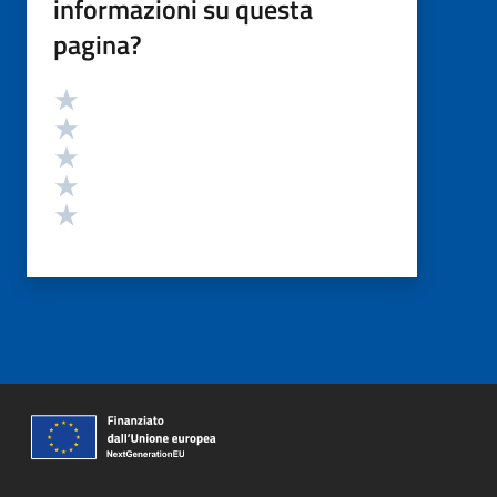
informazioni su questa
pagina?
Valutazione
Valuta 5 stelle su 5
Valuta 4 stelle su 5
Valuta 3 stelle su 5
Valuta 2 stelle su 5
Valuta 1 stelle su 5