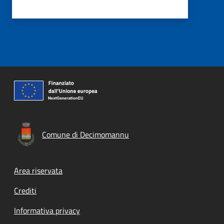
Comune di Decimomannu
Footer menu
Area riservata
Crediti
Informativa privacy