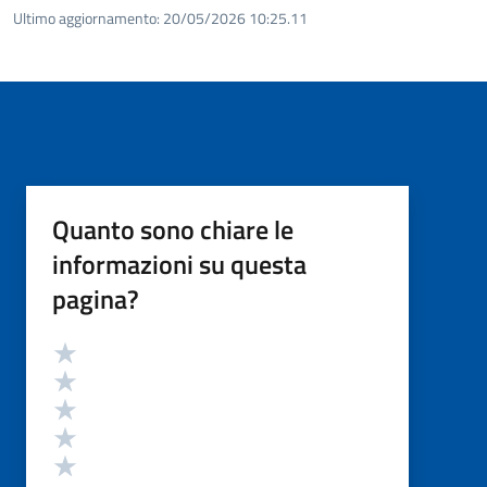
Ultimo aggiornamento:
20/05/2026 10:25.11
Quanto sono chiare le
informazioni su questa
pagina?
Valutazione
Valuta 5 stelle su 5
Valuta 4 stelle su 5
Valuta 3 stelle su 5
Valuta 2 stelle su 5
Valuta 1 stelle su 5