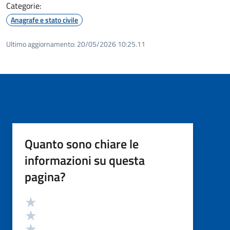
Categorie:
Anagrafe e stato civile
Ultimo aggiornamento:
20/05/2026 10:25.11
Quanto sono chiare le
informazioni su questa
pagina?
Valutazione
Valuta 5 stelle su 5
Valuta 4 stelle su 5
Valuta 3 stelle su 5