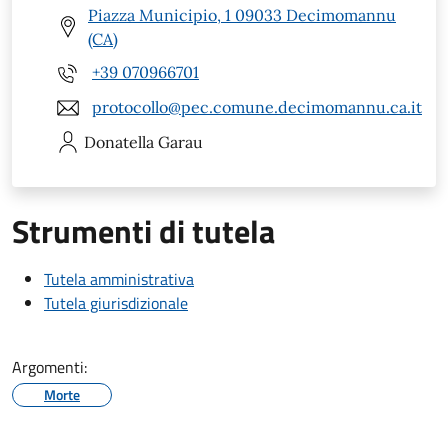
Piazza Municipio, 1 09033 Decimomannu
(CA)
+39 070966701
protocollo@pec.comune.decimomannu.ca.it
Donatella
Garau
Strumenti di tutela
Tutela amministrativa
Tutela giurisdizionale
Argomenti:
Morte