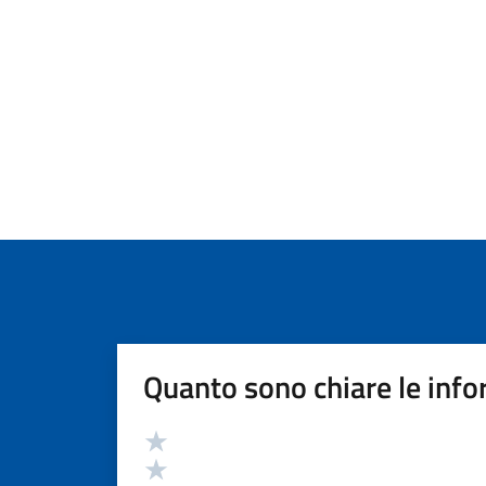
Quanto sono chiare le info
Valutazione
Valuta 5 stelle su 5
Valuta 4 stelle su 5