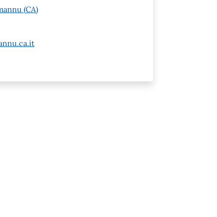
mannu (CA)
nnu.ca.it