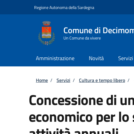
Salta al contenuto principale
Skip to footer content
Regione Autonoma della Sardegna
Comune di Decimo
Un Comune da vivere
Amministrazione
Novità
Servizi
Briciole di pane
Home
/
Servizi
/
Cultura e tempo libero
/
Concessione di un
economico per lo 
attività annuali