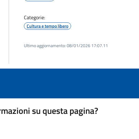
Categorie:
Cultura e tempo libero
Ultimo aggiornamento:
08/01/2026 17:07.11
rmazioni su questa pagina?