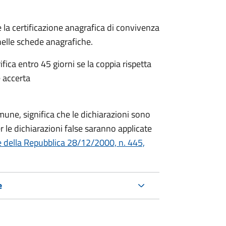
 la certificazione anagrafica di convivenza
 nelle schede anagrafiche.
fica entro 45 giorni se la coppia rispetta
 accerta
mune, significa che le dichiarazioni sono
 le dichiarazioni false saranno applicate
e della Repubblica 28/12/2000, n. 445,
e