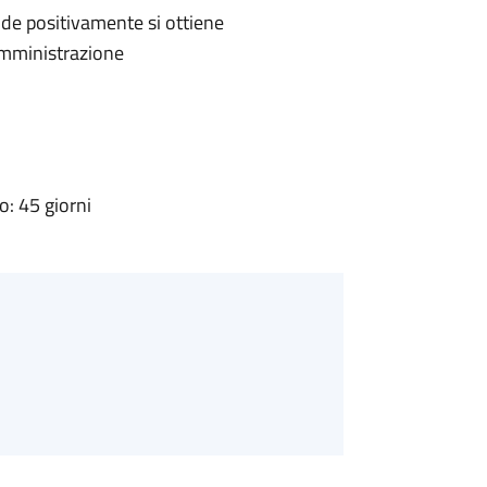
de positivamente si ottiene
'Amministrazione
: 45 giorni