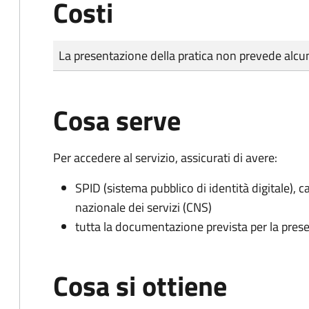
Costi
Tipo di pagamento
Importo
La presentazione della pratica non prevede al
Cosa serve
Per accedere al servizio, assicurati di avere:
SPID (sistema pubblico di identità digitale), ca
nazionale dei servizi (CNS)
tutta la documentazione prevista per la prese
Cosa si ottiene