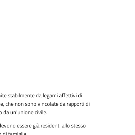
ite stabilmente da legami affettivi di
le, che non sono vincolate da rapporti di
o da un'unione civile.
 devono essere già residenti allo stesso
 di famiglia.