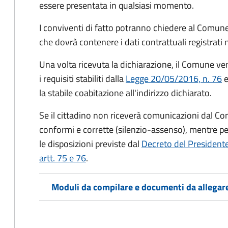
essere presentata in qualsiasi momento.
I conviventi di fatto potranno chiedere al Comune
che dovrà contenere i dati contrattuali registrati
Una volta ricevuta la dichiarazione, il Comune veri
i requisiti stabiliti dalla
Legge 20/05/2016, n. 76
e
la stabile coabitazione all'indirizzo dichiarato.
Se il cittadino non riceverà comunicazioni dal Co
conformi e corrette (silenzio-assenso), mentre per
le disposizioni previste dal
Decreto del President
artt. 75 e 76
.
Moduli da compilare e documenti da allegar