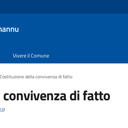
mannu
Vivere il Comune
Costituzione della convivenza di fatto
 convivenza di fatto
t13
)