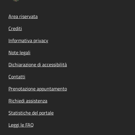
Footer menu
Area riservata
Crediti
Informativa privacy
Note legali
Dichiarazione di accessibilità
Contatti
Prenotazione appuntamento
Richiedi assistenza
Statistiche del portale
Leggi le FAQ