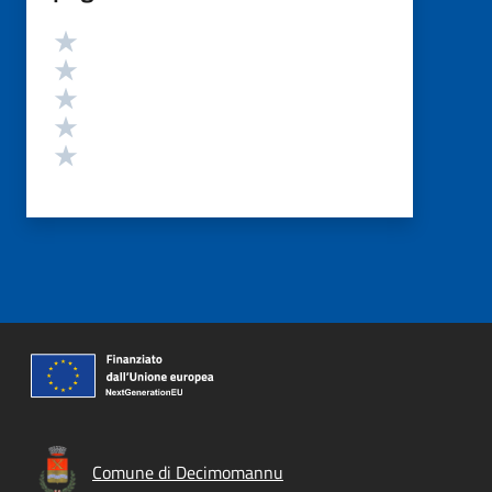
Valutazione
Valuta 5 stelle su 5
Valuta 4 stelle su 5
Valuta 3 stelle su 5
Valuta 2 stelle su 5
Valuta 1 stelle su 5
Comune di Decimomannu