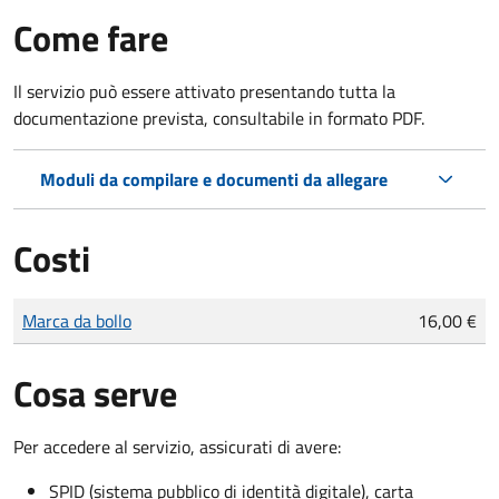
Come fare
Il servizio può essere attivato presentando tutta la
documentazione prevista, consultabile in formato PDF.
Moduli da compilare e documenti da allegare
Costi
Tipo di pagamento
Importo
Marca da bollo
16,00 €
Cosa serve
Per accedere al servizio, assicurati di avere:
SPID (sistema pubblico di identità digitale), carta