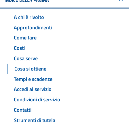
INDICE DELLA PAGINA
A chi è rivolto
Approfondimenti
Come fare
Costi
Cosa serve
Cosa si ottiene
Tempi e scadenze
Accedi al servizio
Condizioni di servizio
Contatti
Strumenti di tutela