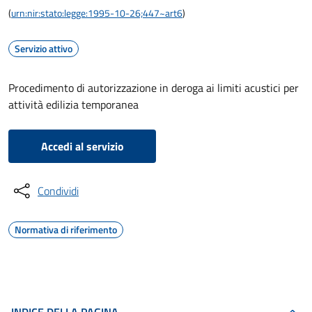
(
urn:nir:stato:legge:1995-10-26;447~art6
)
Servizio attivo
Procedimento di autorizzazione in deroga ai limiti acustici per
attività edilizia temporanea
Accedi al servizio
Condividi
Normativa di riferimento