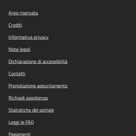
Footer menu
Area riservata
Crediti
Informativa privacy
Note legali
Dichiarazione di accessibilità
Contatti
Prenotazione appuntamento
Richiedi assistenza
Statistiche del portale
Leggi le FAQ
Pagamenti