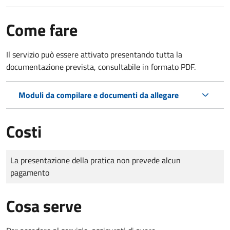
Come fare
Il servizio può essere attivato presentando tutta la
documentazione prevista, consultabile in formato PDF.
Moduli da compilare e documenti da allegare
Costi
Tipo di pagamento
Importo
La presentazione della pratica non prevede alcun
pagamento
Cosa serve