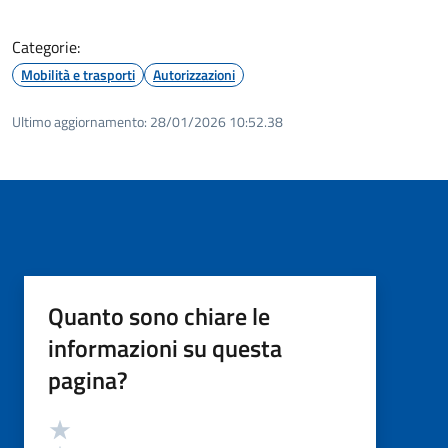
Categorie:
Mobilità e trasporti
Autorizzazioni
Ultimo aggiornamento:
28/01/2026 10:52.38
Quanto sono chiare le
informazioni su questa
pagina?
Valutazione
Valuta 5 stelle su 5