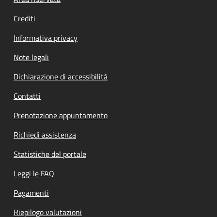
Footer menu
Crediti
Informativa privacy
Note legali
Dichiarazione di accessibilità
Contatti
Prenotazione appuntamento
Richiedi assistenza
Statistiche del portale
Leggi le FAQ
Pagamenti
Riepilogo valutazioni