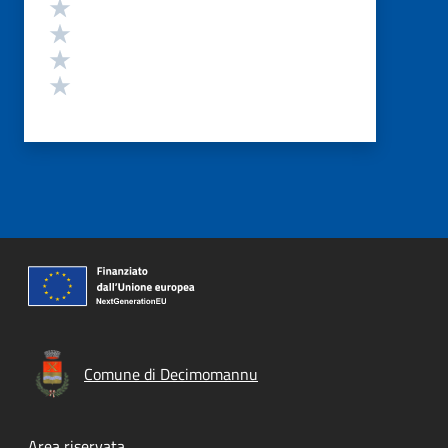
Valuta 4 stelle su 5
Valuta 3 stelle su 5
Valuta 2 stelle su 5
Valuta 1 stelle su 5
Comune di Decimomannu
Area riservata