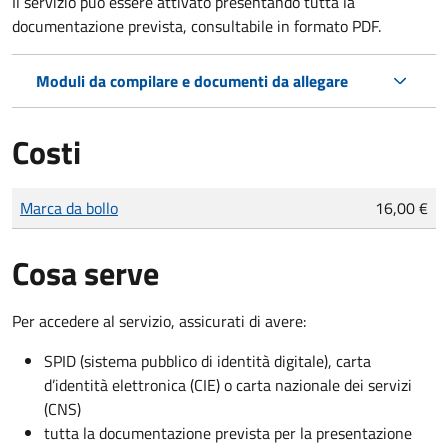
Il servizio può essere attivato presentando tutta la
documentazione prevista, consultabile in formato PDF.
Moduli da compilare e documenti da allegare
Costi
Tipo di pagamento
Importo
Marca da bollo
16,00 €
Cosa serve
Per accedere al servizio, assicurati di avere:
SPID (sistema pubblico di identità digitale), carta
d’identità elettronica (CIE) o carta nazionale dei servizi
(CNS)
tutta la documentazione prevista per la presentazione