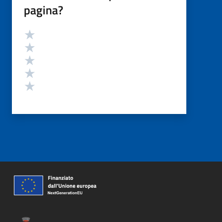
pagina?
Valutazione
Valuta 5 stelle su 5
Valuta 4 stelle su 5
Valuta 3 stelle su 5
Valuta 2 stelle su 5
Valuta 1 stelle su 5