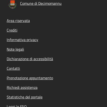
Comune di Decimomannu
Footer menu
Area riservata
Crediti
Informativa privacy
Note legali
Dichiarazione di accessibilità
Contatti
Prenotazione appuntamento
Richiedi assistenza
Statistiche del portale
Leggi le FAQ