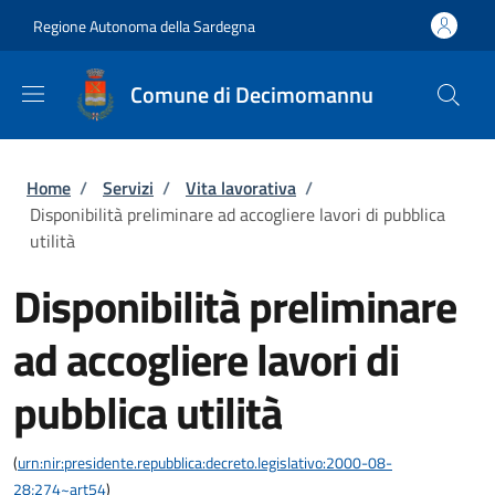
Salta al contenuto principale
Skip to footer content
Regione Autonoma della Sardegna
Comune di Decimomannu
Briciole di pane
Home
/
Servizi
/
Vita lavorativa
/
Disponibilità preliminare ad accogliere lavori di pubblica
utilità
Disponibilità preliminare
ad accogliere lavori di
pubblica utilità
(
urn:nir:presidente.repubblica:decreto.legislativo:2000-08-
28;274~art54
)