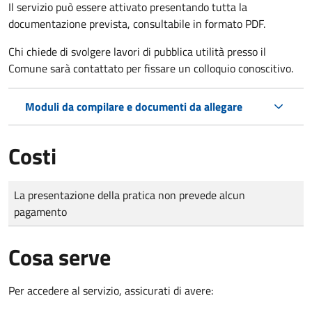
Il servizio può essere attivato presentando tutta la
documentazione prevista, consultabile in formato PDF.
Chi chiede di svolgere lavori di pubblica utilità presso il
Comune sarà contattato per fissare un colloquio conoscitivo.
Moduli da compilare e documenti da allegare
Costi
Tipo di pagamento
Importo
La presentazione della pratica non prevede alcun
pagamento
Cosa serve
Per accedere al servizio, assicurati di avere: