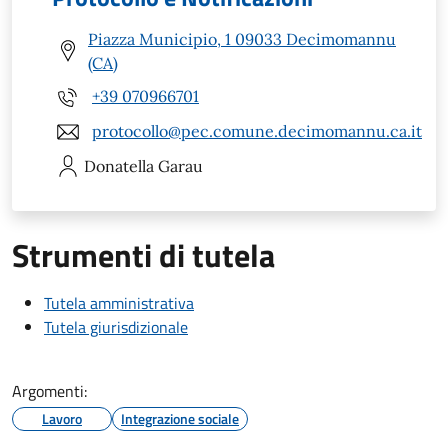
Piazza Municipio, 1 09033 Decimomannu
(CA)
+39 070966701
protocollo@pec.comune.decimomannu.ca.it
Donatella
Garau
Strumenti di tutela
Tutela amministrativa
Tutela giurisdizionale
Argomenti:
Lavoro
Integrazione sociale