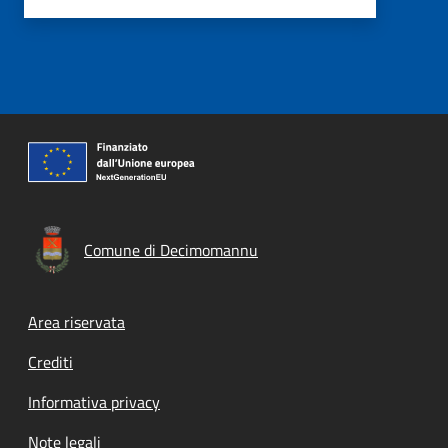
Comune di Decimomannu
Footer menu
Area riservata
Crediti
Informativa privacy
Note legali