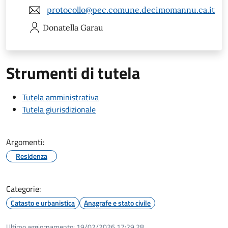
protocollo@pec.comune.decimomannu.ca.it
Donatella
Garau
Strumenti di tutela
Tutela amministrativa
Tutela giurisdizionale
Argomenti:
Residenza
Categorie:
Catasto e urbanistica
Anagrafe e stato civile
Ultimo aggiornamento:
19/02/2026 17:29.28