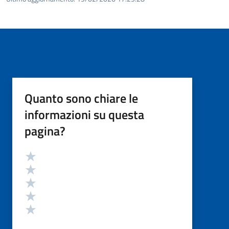
Quanto sono chiare le
informazioni su questa
pagina?
Valutazione
Valuta 5 stelle su 5
Valuta 4 stelle su 5
Valuta 3 stelle su 5
Valuta 2 stelle su 5
Valuta 1 stelle su 5