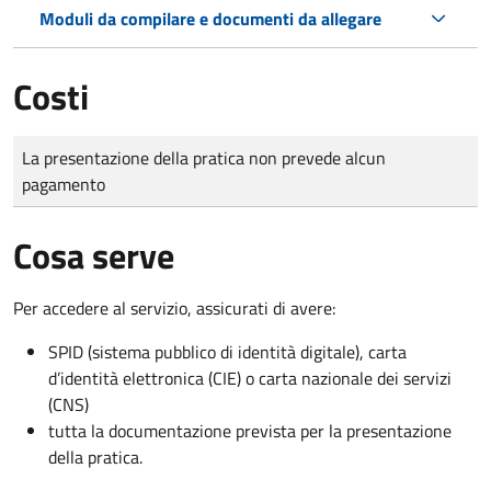
Moduli da compilare e documenti da allegare
Costi
Tipo di pagamento
Importo
La presentazione della pratica non prevede alcun
pagamento
Cosa serve
Per accedere al servizio, assicurati di avere:
SPID (sistema pubblico di identità digitale), carta
d’identità elettronica (CIE) o carta nazionale dei servizi
(CNS)
tutta la documentazione prevista per la presentazione
della pratica.