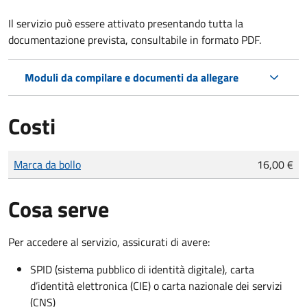
Il servizio può essere attivato presentando tutta la
documentazione prevista, consultabile in formato PDF.
Moduli da compilare e documenti da allegare
Costi
Tipo di pagamento
Importo
Marca da bollo
16,00 €
Cosa serve
Per accedere al servizio, assicurati di avere:
SPID (sistema pubblico di identità digitale), carta
d’identità elettronica (CIE) o carta nazionale dei servizi
(CNS)