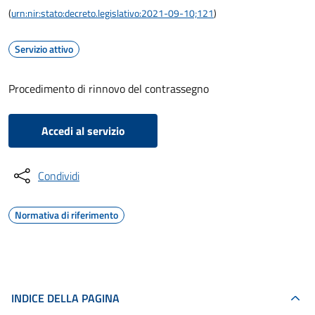
(
urn:nir:stato:decreto.legislativo:2021-09-10;121
)
Servizio attivo
Procedimento di rinnovo del contrassegno
Accedi al servizio
Condividi
Normativa di riferimento
INDICE DELLA PAGINA