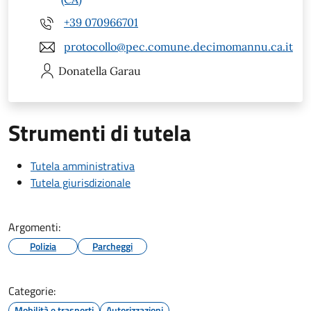
+39 070966701
protocollo@pec.comune.decimomannu.ca.it
Donatella
Garau
Strumenti di tutela
Tutela amministrativa
Tutela giurisdizionale
Argomenti:
Polizia
Parcheggi
Categorie:
Mobilità e trasporti
Autorizzazioni