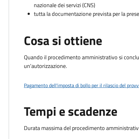
nazionale dei servizi (CNS)
tutta la documentazione prevista per la prese
Cosa si ottiene
Quando il procedimento amministrativo si conclu
un'autorizzazione.
Pagamento dell'imposta di bollo per il rilascio del prov
Tempi e scadenze
Durata massima del procedimento amministrativo