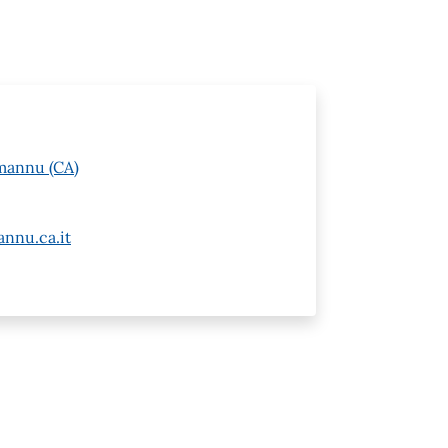
mannu (CA)
nnu.ca.it