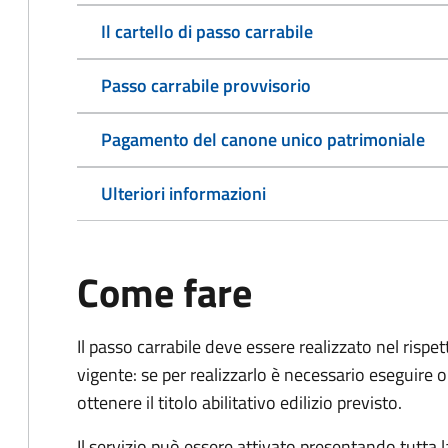
Il cartello di passo carrabile
Passo carrabile provvisorio
Pagamento del canone unico patrimoniale
Ulteriori informazioni
Come fare
Il passo carrabile deve essere realizzato nel rispet
vigente: se per realizzarlo è necessario eseguire o
ottenere il titolo abilitativo edilizio
previsto.
Il servizio può essere attivato presentando tutta