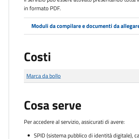
in formato PDF.
Moduli da compilare e documenti da allegar
Costi
Tipo di pagamento
Importo
Marca da bollo
Cosa serve
Per accedere al servizio, assicurati di avere:
SPID (sistema pubblico di identità digitale), ca