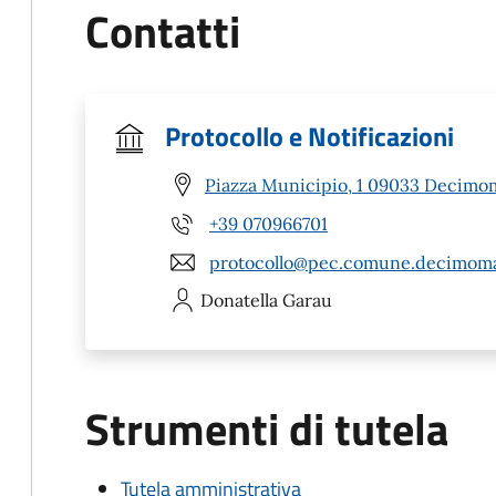
Contatti
Protocollo e Notificazioni
Piazza Municipio, 1 09033 Decimo
+39 070966701
protocollo@pec.comune.decimoma
Donatella
Garau
Strumenti di tutela
Tutela amministrativa