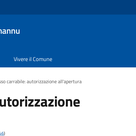
mannu
Vivere il Comune
so carrabile: autorizzazione all'apertura
autorizzazione
t46
)