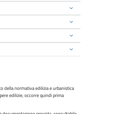
to della normativa edilizia e urbanistica
pere edilizie, occorre quindi prima
 la documentazione prevista, consultabile