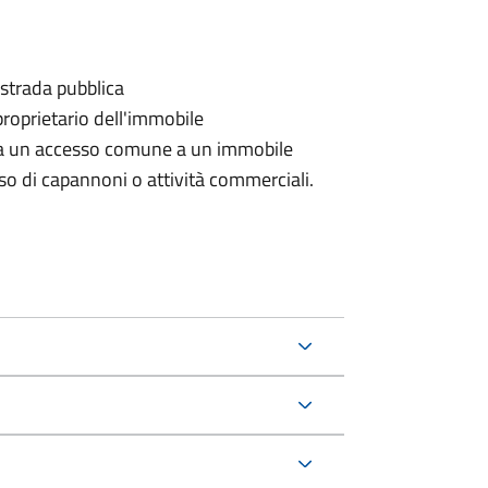
 strada pubblica
proprietario dell'immobile
rda un accesso comune a un immobile
aso di capannoni o attività commerciali.