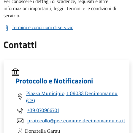
Per conoscere i dettagli di scadenze, requisiti e altre
informazioni importanti, leggi i termini e le condizioni di
servizio.
Termini e condizioni di servizio
Contatti
Protocollo e Notificazioni
Piazza Municipio, 1 09033 Decimomannu
(CA)
+39 070966701
protocollo@pec.comune.decimomannu.ca.it
Donatella
Garau