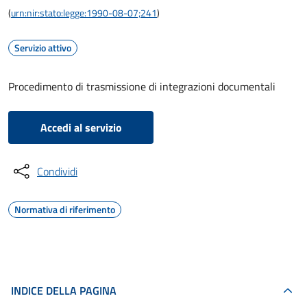
(
urn:nir:stato:legge:1990-08-07;241
)
Servizio attivo
Procedimento di trasmissione di integrazioni documentali
Accedi al servizio
Condividi
Normativa di riferimento
INDICE DELLA PAGINA