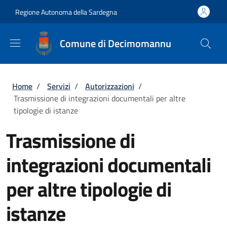
Salta al contenuto principale
Skip to footer content
Regione Autonoma della Sardegna
Comune di Decimomannu
Briciole di pane
Home
/
Servizi
/
Autorizzazioni
/
Trasmissione di integrazioni documentali per altre
tipologie di istanze
Trasmissione di
integrazioni documentali
per altre tipologie di
istanze