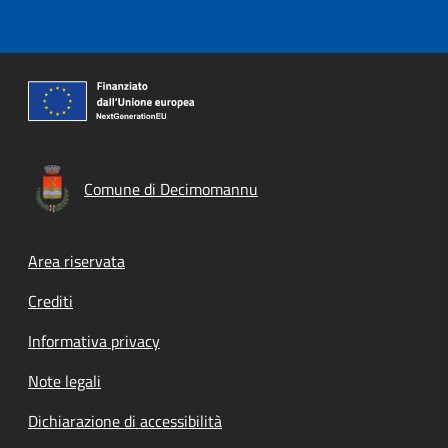
Comune di Decimomannu
Footer menu
Area riservata
Crediti
Informativa privacy
Note legali
Dichiarazione di accessibilità