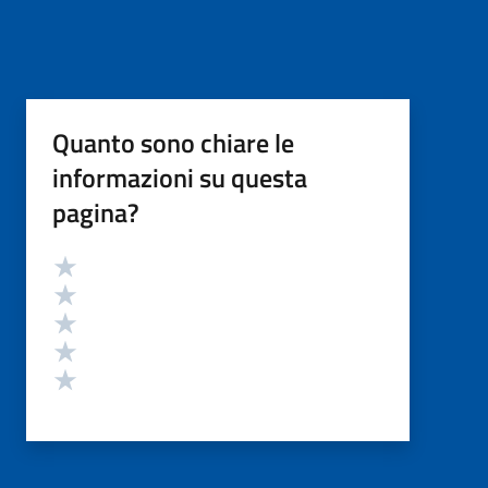
Quanto sono chiare le
informazioni su questa
pagina?
Valutazione
Valuta 5 stelle su 5
Valuta 4 stelle su 5
Valuta 3 stelle su 5
Valuta 2 stelle su 5
Valuta 1 stelle su 5