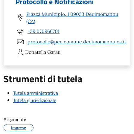
Protocollo e Notificazioni
Piazza Municipio, 1 09033 Decimomannu
(CA)
+39 070966701
protocollo@pec.comune.decimomannu.ca.it
Donatella
Garau
Strumenti di tutela
Tutela amministrativa
Tutela giurisdizionale
Argomenti:
Imprese