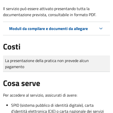
Il servizio può essere attivato presentando tutta la
documentazione prevista, consultabile in formato PDF.
Moduli da compilare e documenti da allegare
Costi
Tipo di pagamento
Importo
La presentazione della pratica non prevede alcun
pagamento
Cosa serve
Per accedere al servizio, assicurati di avere:
SPID (sistema pubblico di identità digitale), carta
d’identità elettronica (CIE) o carta nazionale dei servizi