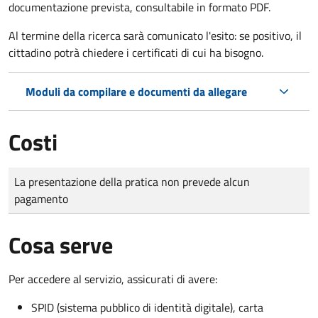
documentazione prevista, consultabile in formato PDF.
Al termine della ricerca sarà comunicato l'esito: se positivo, il
cittadino potrà chiedere i certificati di cui ha bisogno.
Moduli da compilare e documenti da allegare
Costi
Tipo di pagamento
Importo
La presentazione della pratica non prevede alcun
pagamento
Cosa serve
Per accedere al servizio, assicurati di avere:
SPID (sistema pubblico di identità digitale), carta