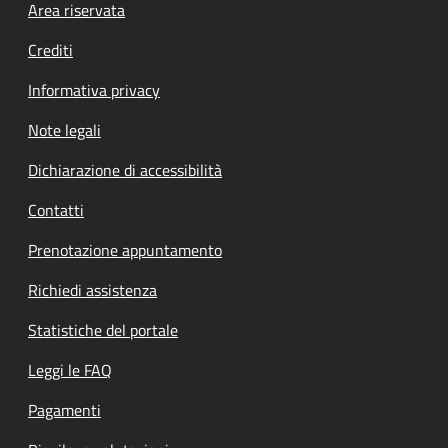
Footer menu
Area riservata
Crediti
Informativa privacy
Note legali
Dichiarazione di accessibilità
Contatti
Prenotazione appuntamento
Richiedi assistenza
Statistiche del portale
Leggi le FAQ
Pagamenti