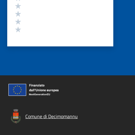
Valuta 4 stelle su 5
Valuta 3 stelle su 5
Valuta 2 stelle su 5
Valuta 1 stelle su 5
Comune di Decimomannu