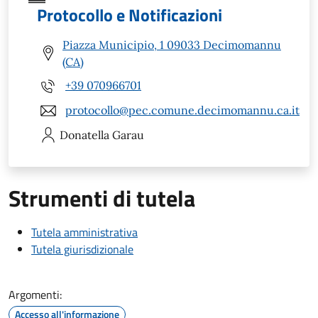
Protocollo e Notificazioni
Piazza Municipio, 1 09033 Decimomannu
(CA)
+39 070966701
protocollo@pec.comune.decimomannu.ca.it
Donatella
Garau
Strumenti di tutela
Tutela amministrativa
Tutela giurisdizionale
Argomenti:
Accesso all'informazione