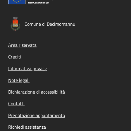
Comune di Decimomannu
Footer menu
Area riservata
Crediti
Informativa privacy
Note legali
Dichiarazione di accessibilità
Contatti
Prenotazione appuntamento
Richiedi assistenza