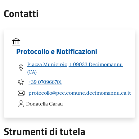
Contatti
Protocollo e Notificazioni
Piazza Municipio, 1 09033 Decimomannu
(CA)
+39 070966701
protocollo@pec.comune.decimomannu.ca.it
Donatella
Garau
Strumenti di tutela