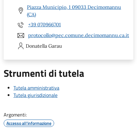
Piazza Municipio, 1 09033 Decimomannu
(CA)
+39 070966701
protocollo@pec.comune.decimomannu.ca.it
Donatella
Garau
Strumenti di tutela
Tutela amministrativa
Tutela giurisdizionale
Argomenti:
Accesso all'informazione