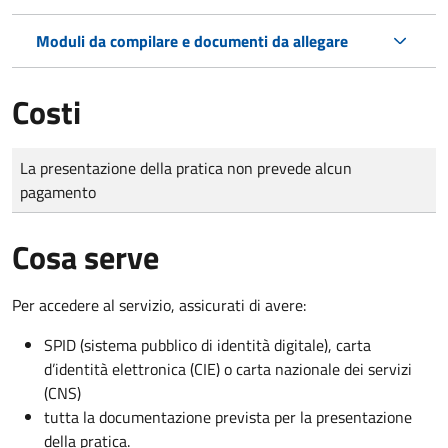
Moduli da compilare e documenti da allegare
Costi
Tipo di pagamento
Importo
La presentazione della pratica non prevede alcun
pagamento
Cosa serve
Per accedere al servizio, assicurati di avere:
SPID (sistema pubblico di identità digitale), carta
d’identità elettronica (CIE) o carta nazionale dei servizi
(CNS)
tutta la documentazione prevista per la presentazione
della pratica.