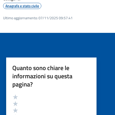
Anagrafe e stato civile
Ultimo aggiornamento:
07/11/2025 09:57.41
Quanto sono chiare le
informazioni su questa
pagina?
Valutazione
Valuta 5 stelle su 5
Valuta 4 stelle su 5
Valuta 3 stelle su 5