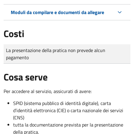
Moduli da compilare e documenti da allegare
Costi
Tipo di pagamento
Importo
La presentazione della pratica non prevede alcun
pagamento
Cosa serve
Per accedere al servizio, assicurati di avere:
SPID (sistema pubblico di identità digitale), carta
d’identità elettronica (CIE) o carta nazionale dei servizi
(CNS)
tutta la documentazione prevista per la presentazione
della pratica.