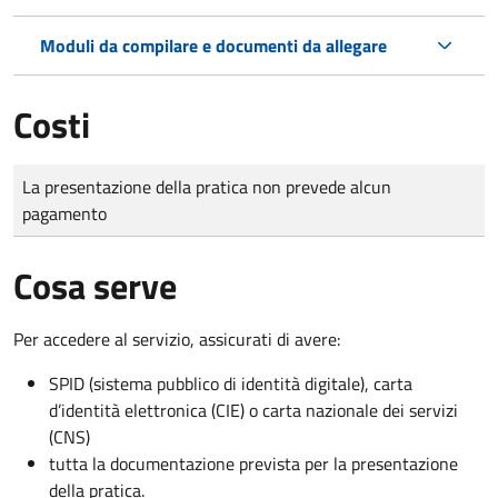
Moduli da compilare e documenti da allegare
Costi
Tipo di pagamento
Importo
La presentazione della pratica non prevede alcun
pagamento
Cosa serve
Per accedere al servizio, assicurati di avere:
SPID (sistema pubblico di identità digitale), carta
d’identità elettronica (CIE) o carta nazionale dei servizi
(CNS)
tutta la documentazione prevista per la presentazione
della pratica.