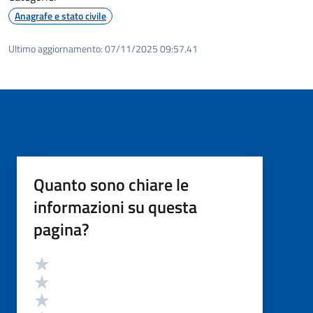
Anagrafe e stato civile
Ultimo aggiornamento:
07/11/2025 09:57.41
Quanto sono chiare le
informazioni su questa
pagina?
Valutazione
Valuta 5 stelle su 5
Valuta 4 stelle su 5
Valuta 3 stelle su 5