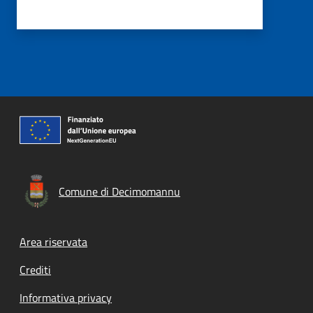
Comune di Decimomannu
Footer menu
Area riservata
Crediti
Informativa privacy