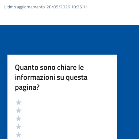
Ultimo aggiornamento:
20/05/2026 10:25.11
Quanto sono chiare le
informazioni su questa
pagina?
Valutazione
Valuta 5 stelle su 5
Valuta 4 stelle su 5
Valuta 3 stelle su 5
Valuta 2 stelle su 5
Valuta 1 stelle su 5