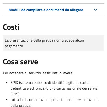
Moduli da compilare e documenti da allegare
Costi
Tipo di pagamento
Importo
La presentazione della pratica non prevede alcun
pagamento
Cosa serve
Per accedere al servizio, assicurati di avere:
SPID (sistema pubblico di identità digitale), carta
d’identità elettronica (CIE) o carta nazionale dei servizi
(CNS)
tutta la documentazione prevista per la presentazione
della pratica.